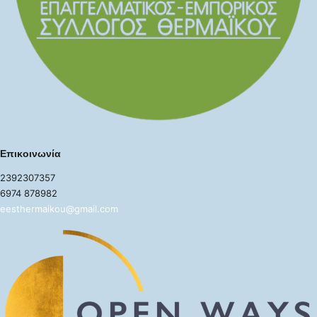
Επικοινωνία
2392307357
6974 878982
eesthermaikou@gmail.com