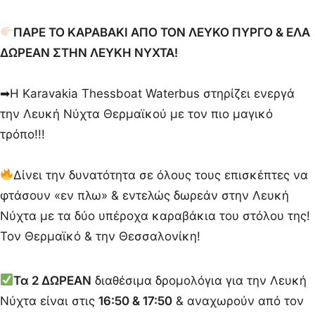
ΠΑΡΕ ΤΟ ΚΑΡΑΒΑΚΙ ΑΠΟ ΤΟΝ ΛΕΥΚΟ ΠΥΡΓΟ & ΕΛΑ
ΔΩΡΕΑΝ ΣΤΗΝ ΛΕΥΚΗ ΝΥΧΤΑ!
➡H Karavakia Thessboat Waterbus στηρίζει ενεργά
την Λευκή Νύχτα Θερμαϊκού με τον πιο μαγικό
τρόπο!!!
Δίνει την δυνατότητα σε όλους τους επισκέπτες να
φτάσουν «εν πλω» & εντελώς δωρεάν στην Λευκή
Νύχτα με τα δύο υπέροχα καραβάκια του στόλου της!
Τον Θερμαϊκό & την Θεσσαλονίκη!
Τα 2 ΔΩΡΕΑΝ
διαθέσιμα δρομολόγια για την Λευκή
Νύχτα είναι στις
16:50 & 17:50
& αναχωρούν από τον