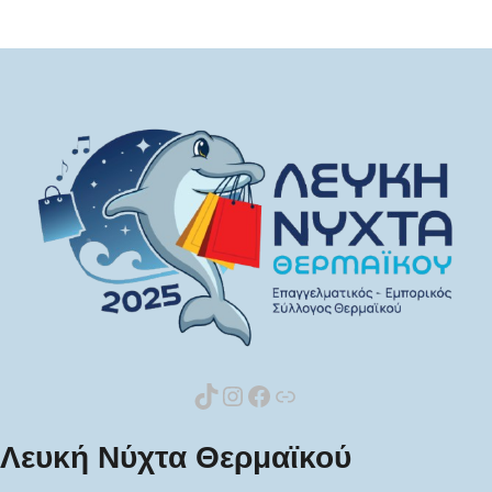
TikTok
Instagram
Facebook
Link
Λευκή Νύχτα Θερμαϊκού