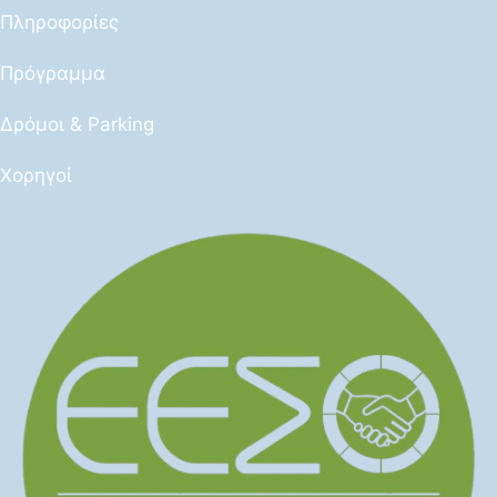
Πληροφορίες
Πρόγραμμα
Δρόμοι & Parking
Χορηγοί